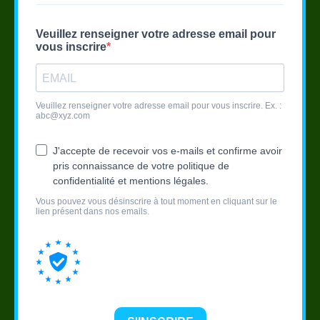
Veuillez renseigner votre adresse email pour
vous inscrire
Veuillez renseigner votre adresse email pour vous inscrire. Ex. :
abc@xyz.com
J'accepte de recevoir vos e-mails et confirme avoir
pris connaissance de votre politique de
confidentialité et mentions légales.
Vous pouvez vous désinscrire à tout moment en cliquant sur le
lien présent dans nos emails.